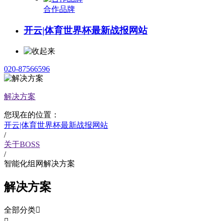
合作品牌
开云|体育世界杯最新战报网站
020-87566596
解决方案
您现在的位置：
开云|体育世界杯最新战报网站
/
关于BOSS
/
智能化组网解决方案
解决方案
全部分类
