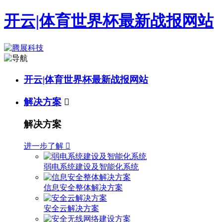
开云|体育世界杯最新战报网站
开云|体育世界杯最新战报网站
解决方案

解决方案
进一步了解

弱电系统建设及智能化系统
信息安全整体解决方案
安全云解决方案