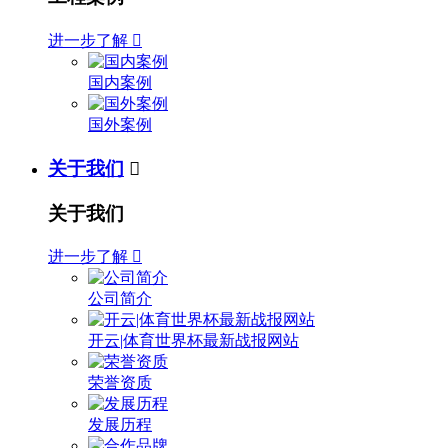
进一步了解

国内案例
国外案例
关于我们

关于我们
进一步了解

公司简介
开云|体育世界杯最新战报网站
荣誉资质
发展历程