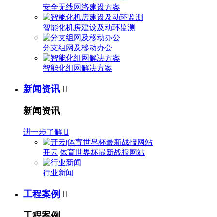
安全无线网络建设方案
智能化机房建设及动环监测
分支组网及移动办公
智能化组网解决方案
新闻资讯

新闻资讯
进一步了解

开云|体育世界杯最新战报网站
行业新闻
工程案例

工程案例