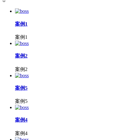

案例1
案例1
案例2
案例2
案例5
案例5
案例4
案例4