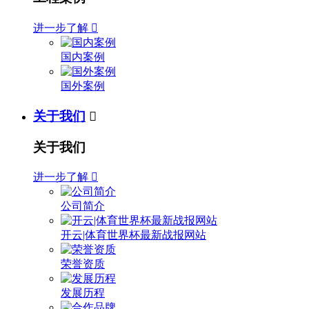
进一步了解

国内案例
国外案例
关于我们

关于我们
进一步了解

公司简介
开云|体育世界杯最新战报网站
荣誉资质
发展历程